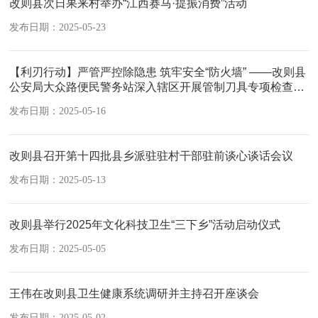
改则县次日果来村举办“江西赛马·提振消费”活动
发布日期：2025-05-23
【利刃行动】严管严控除隐患 筑牢安全“防火墙” ——改则县
公安局大众路便民警务站深入辖区开展管制刀具专项检查行
动
发布日期：2025-05-16
改则县召开第十四批县乡派驻驻村干部驻前谈心谈话会议
发布日期：2025-05-13
改则县举行2025年文化科技卫生“三下乡”活动启动仪式
发布日期：2025-05-05
王伟在改则县卫生健康系统调研并主持召开座谈会
发布日期：2025-05-02