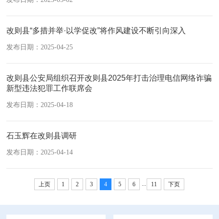
改则县“多措并举·以学促改”将作风建设不断引向深入
发布日期：2025-04-25
改则县公安局组织召开改则县2025年打击治理电信网络诈骗
新型违法犯罪工作联席会
发布日期：2025-04-18
石玉辉在改则县调研
发布日期：2025-04-14
...
上页
1
2
3
4
5
6
11
下页